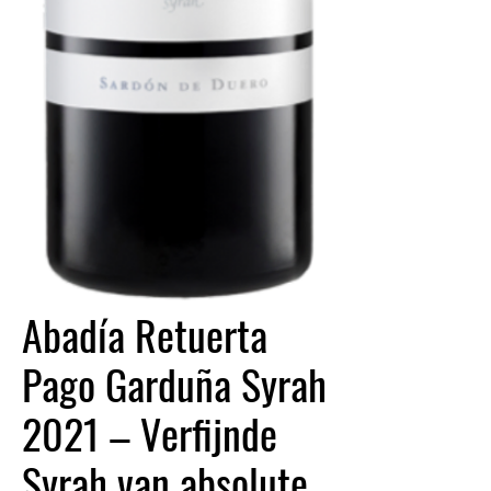
Abadía Retuerta
Pago Garduña Syrah
2021 – Verfijnde
Syrah van absolute