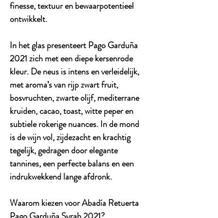
finesse, textuur en bewaarpotentieel
ontwikkelt.
In het glas presenteert Pago Garduña
2021 zich met een diepe kersenrode
kleur. De neus is intens en verleidelijk,
met aroma’s van rijp zwart fruit,
bosvruchten, zwarte olijf, mediterrane
kruiden, cacao, toast, witte peper en
subtiele rokerige nuances. In de mond
is de wijn vol, zijdezacht en krachtig
tegelijk, gedragen door elegante
tannines, een perfecte balans en een
indrukwekkend lange afdronk.
Waarom kiezen voor Abadía Retuerta
Pago Garduña Syrah 2021?