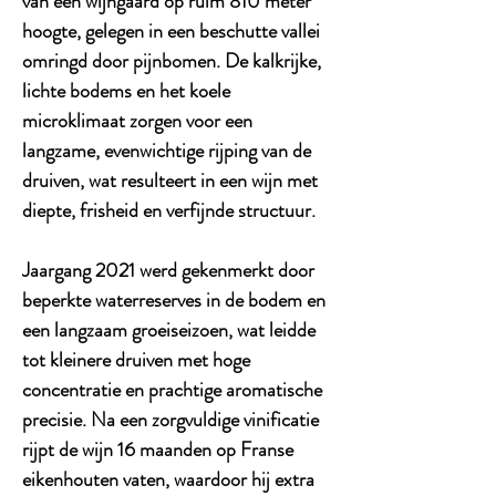
van een wijngaard op ruim
810 meter
hoogte
, gelegen in een beschutte vallei
omringd door pijnbomen. De kalkrijke,
lichte bodems en het koele
microklimaat zorgen voor een
langzame, evenwichtige rijping van de
druiven, wat resulteert in een wijn met
diepte, frisheid en verfijnde structuur.
Jaargang 2021 werd gekenmerkt door
beperkte waterreserves in de bodem en
een langzaam groeiseizoen, wat leidde
tot kleinere druiven met hoge
concentratie en prachtige aromatische
precisie. Na een zorgvuldige vinificatie
rijpt de wijn
16 maanden op Franse
eikenhouten vaten
, waardoor hij extra