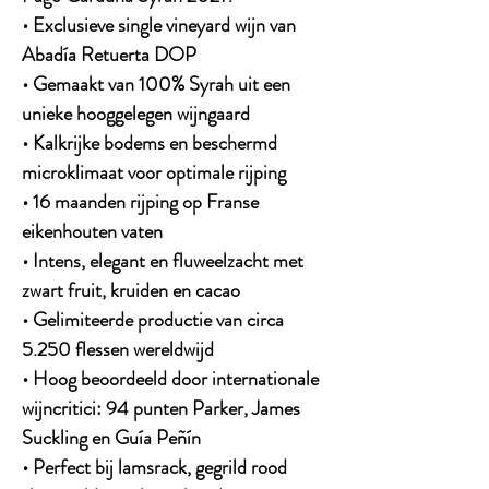
• Exclusieve single vineyard wijn van
Abadía Retuerta DOP
• Gemaakt van 100% Syrah uit een
unieke hooggelegen wijngaard
• Kalkrijke bodems en beschermd
microklimaat voor optimale rijping
• 16 maanden rijping op Franse
eikenhouten vaten
• Intens, elegant en fluweelzacht met
zwart fruit, kruiden en cacao
• Gelimiteerde productie van circa
5.250 flessen
wereldwijd
• Hoog beoordeeld door internationale
wijncritici:
94 punten Parker, James
Suckling en Guía Peñín
• Perfect bij lamsrack, gegrild rood