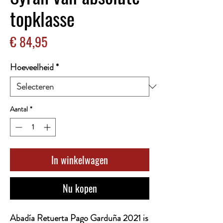
topklasse
Prijs
€ 84,95
Hoeveelheid
*
Aantal
*
In winkelwagen
Nu kopen
Abadía Retuerta Pago Garduña 2021 is