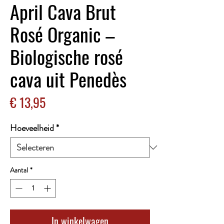
April Cava Brut
Rosé Organic –
Biologische rosé
cava uit Penedès
Prijs
€ 13,95
Hoeveelheid
*
Aantal
*
In winkelwagen