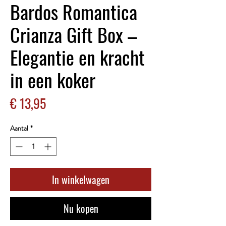
Bardos Romantica
Crianza Gift Box –
Elegantie en kracht
in een koker
Prijs
€ 13,95
Aantal
*
In winkelwagen
Nu kopen