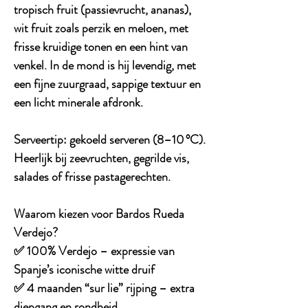
tropisch fruit (passievrucht, ananas),
wit fruit zoals perzik en meloen, met
frisse kruidige tonen en een hint van
venkel. In de mond is hij levendig, met
een fijne zuurgraad, sappige textuur en
een licht minerale afdronk.
Serveertip
: gekoeld serveren (8–10 °C).
Heerlijk bij zeevruchten, gegrilde vis,
salades of frisse pastagerechten.
Waarom kiezen voor Bardos Rueda
Verdejo?
✅ 100% Verdejo – expressie van
Spanje’s iconische witte druif
✅ 4 maanden “sur lie” rijping – extra
diepgang en rondheid