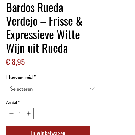
Bardos Rueda
Verdejo – Frisse &
Expressieve Witte
Wijn uit Rueda
Prijs
€ 8,95
Hoeveelheid
*
Aantal
*
In winkelwagen