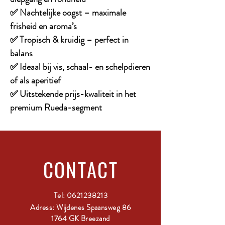
✅ Nachtelijke oogst – maximale
frisheid en aroma’s
✅ Tropisch & kruidig – perfect in
balans
✅ Ideaal bij vis, schaal- en schelpdieren
of als aperitief
✅ Uitstekende prijs-kwaliteit in het
premium Rueda-segment
CONTACT
Tel:
0621238213
Adress: Wijdenes Spaansweg 86
1764 GK Breezand