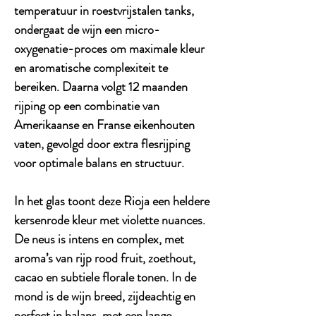
temperatuur in roestvrijstalen tanks,
ondergaat de wijn een micro-
oxygenatie-proces om maximale kleur
en aromatische complexiteit te
bereiken. Daarna volgt
12 maanden
rijping op een combinatie van
Amerikaanse en Franse eikenhouten
vaten
, gevolgd door extra flesrijping
voor optimale balans en structuur.
In het glas toont deze Rioja een
heldere
kersenrode kleur
met violette nuances.
De neus is intens en complex, met
aroma’s van
rijp rood fruit, zoethout,
cacao en subtiele florale tonen
. In de
mond is de wijn
breed, zijdeachtig en
perfect in balans
, met een lange,