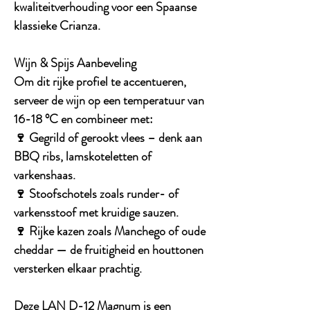
kwaliteitverhouding
voor een Spaanse
klassieke Crianza.
Wijn & Spijs Aanbeveling
Om dit rijke profiel te accentueren,
serveer de wijn op een
temperatuur van
16-18 °C
en combineer met:
🍷
Gegrild of gerookt vlees
– denk aan
BBQ ribs, lamskoteletten of
varkenshaas.
🍷
Stoofschotels
zoals runder- of
varkensstoof met kruidige sauzen.
🍷
Rijke kazen
zoals Manchego of oude
cheddar — de fruitigheid en houttonen
versterken elkaar prachtig.
Deze
LAN D-12 Magnum
is een