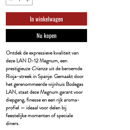
In winkelwagen
Nu kopen
Ontdek de expressieve kwaliteit van
deze
LAN D-12 Magnum
, een
prestigieuze
Crianza
uit de beroemde
Rioja-streek in Spanje. Gemaakt door
het gerenommeerde wijnhuis
Bodegas
LAN
, staat deze Magnum garant voor
diepgang, finesse en een rijk aroma-
profiel — ideaal voor delen bij
feestelijke momenten of speciale
diners.