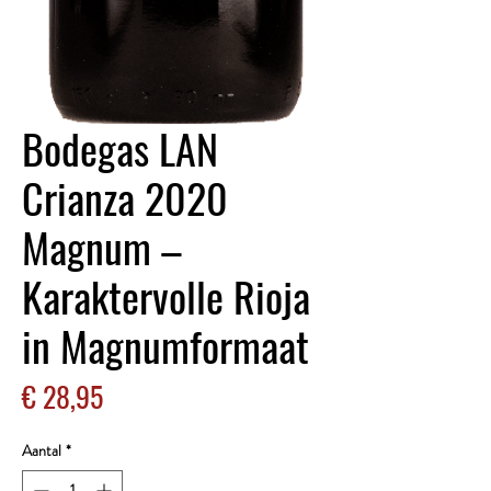
Bodegas LAN
Crianza 2020
Magnum –
Karaktervolle Rioja
in Magnumformaat
Prijs
€ 28,95
Aantal
*