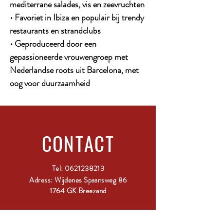
mediterrane salades, vis en zeevruchten
• Favoriet in Ibiza en populair bij trendy
restaurants en strandclubs
• Geproduceerd door een
gepassioneerde vrouwengroep met
Nederlandse roots uit Barcelona, met
oog voor duurzaamheid
CONTACT
Tel:
0621238213
Adress: Wijdenes Spaansweg 86
1764 GK Breezand