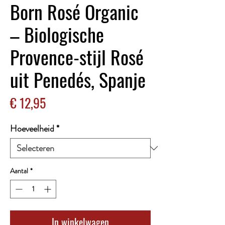
Born Rosé Organic
– Biologische
Provence-stijl Rosé
uit Penedés, Spanje
Prijs
€ 12,95
Hoeveelheid
*
Aantal
*
In winkelwagen