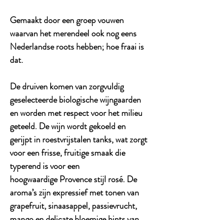
Gemaakt door een groep vouwen
waarvan het merendeel ook nog eens
Nederlandse roots hebben; hoe fraai is
dat.
De druiven komen van zorgvuldig
geselecteerde biologische wijngaarden
en worden met respect voor het milieu
geteeld. De wijn wordt gekoeld en
gerijpt in roestvrijstalen tanks, wat zorgt
voor een frisse, fruitige smaak die
typerend is voor een
hoogwaardige Provence stijl rosé. De
aroma’s zijn expressief met tonen van
grapefruit, sinaasappel, passievrucht,
mango en delicate bloemige hints van