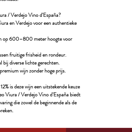
ura / Verdejo Vino d'España?
ura en Verdejo voor een authentieke
den op 600–800 meter hoogte voor
sen fruitige frisheid en rondeur.
l bij diverse lichte gerechten.
 premium wijn zonder hoge prijs.
12% is deze wijn een uitstekende keuze
eo Viura / Verdejo Vino d'España biedt
varing die zowel de beginnende als de
preken.