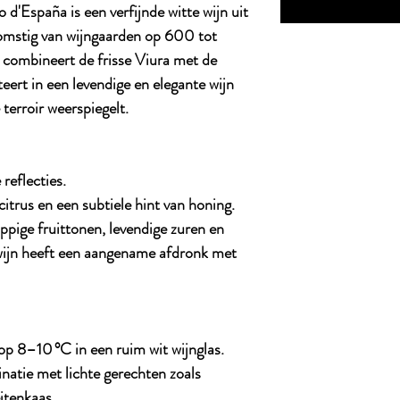
d'España is een verfijnde witte wijn uit
omstig van wijngaarden op 600 tot
combineert de frisse Viura met de
eert in een levendige en elegante wijn
terroir weerspiegelt.
reflecties.
citrus en een subtiele hint van honing.
ppige fruittonen, levendige zuren en
 wijn heeft een aangename afdronk met
 op 8–10 °C in een ruim wit wijnglas.
inatie met lichte gerechten zoals
eitenkaas.