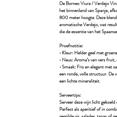
De Borneo Viura / Verdejo Vino 
het binnenland van Spanje, afk
800 meter hoogte. Deze blend 
aromatische Verdejo, wat result
die de essentie van het Spaanse 
Proefnotitie:
• Kleur: Helder geel met groene 
• Neus: Aroma’s van vers fruit, 
• Smaak: Fris en elegant met sa
een ronde, volle structuur. De
een lichte mineraliteit.
Serveertips
:
Serveer deze wijn licht gekoeld
Perfect als aperitief of in comb
gegrilde vis, salades, tapas of g