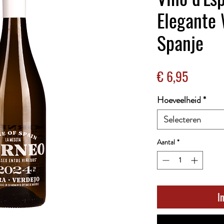
Elegante 
Spanje
Prijs
€ 6,95
Hoeveelheid
*
Selecteren
Aantal
*
I