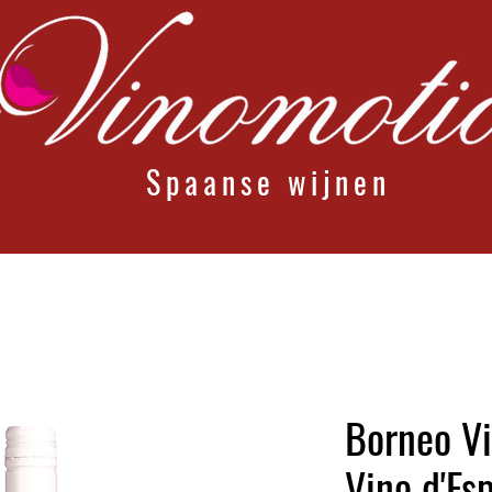
Spaanse wijnen
Borneo Vi
Vino d'Es