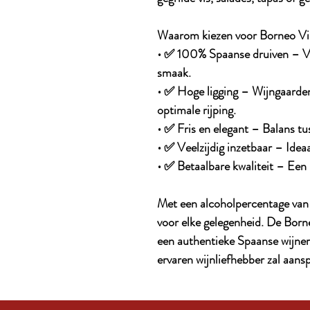
Waarom kiezen voor Borneo Vi
• ✅ 100% Spaanse druiven – Vi
smaak.
• ✅ Hoge ligging – Wijngaar
optimale rijping.
• ✅ Fris en elegant – Balans tus
• ✅ Veelzijdig inzetbaar – Ideaa
• ✅ Betaalbare kwaliteit – Een
Met een alcoholpercentage van 
voor elke gelegenheid. De Born
een authentieke Spaanse wijner
ervaren wijnliefhebber zal aans