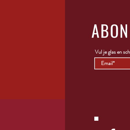
ABON
Vul je glas en schr