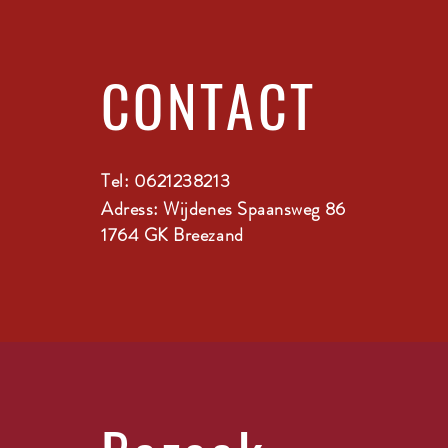
CONTACT
Tel: 0621238213
Adress: Wijdenes Spaansweg 86
1764 GK Breezand