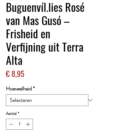
Buguenvíl.lies Rosé
van Mas Gusó –
Frisheid en
Verfijning uit Terra
Alta
Prijs
€ 8,95
Hoeveelheid
*
Aantal
*