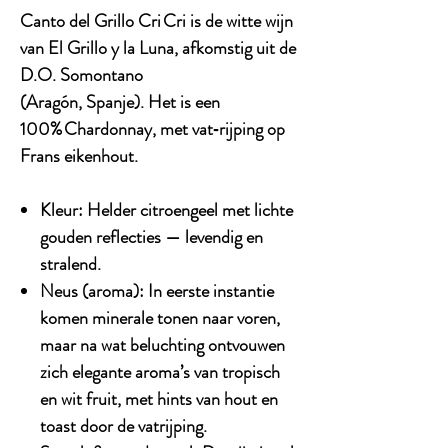
Canto del Grillo Cri Cri
is de witte wijn
van El Grillo y la Luna, afkomstig uit de
D.O. Somontano
(Aragón, Spanje). Het is een
100% Chardonnay, met vat‑rijping op
Frans eikenhout.
Kleur:
Helder citroengeel met lichte
gouden reflecties — levendig en
stralend.
Neus (aroma):
In eerste instantie
komen minerale tonen naar voren,
maar na wat beluchting ontvouwen
zich elegante aroma’s van tropisch
en wit fruit, met hints van hout en
toast door de vatrijping.