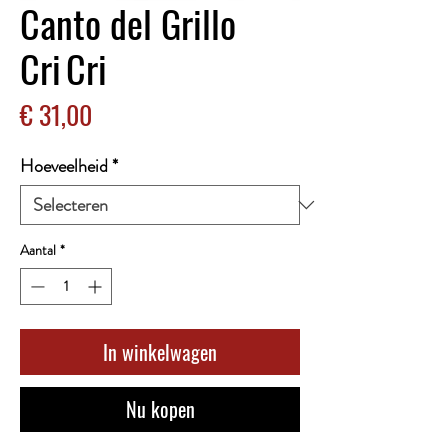
Canto del Grillo
Cri Cri
Prijs
€ 31,00
Hoeveelheid
*
Aantal
*
In winkelwagen
Nu kopen