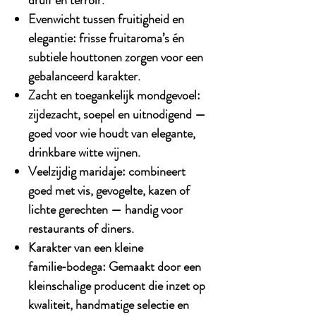
Evenwicht tussen fruitigheid en
elegantie:
frisse fruitaroma’s én
subtiele houttonen zorgen voor een
gebalanceerd karakter.
Zacht en toegankelijk mondgevoel:
zijdezacht, soepel en uitnodigend —
goed voor wie houdt van elegante,
drinkbare witte wijnen.
Veelzijdig maridaje:
combineert
goed met vis, gevogelte, kazen of
lichte gerechten — handig voor
restaurants of diners.
Karakter van een kleine
familie‑bodega:
Gemaakt door een
kleinschalige producent die inzet op
kwaliteit, handmatige selectie en