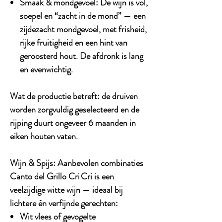
Smaak & mondgevoel:
De wijn is vol,
soepel en “zacht in de mond” — een
zijdezacht mondgevoel, met frisheid,
rijke fruitigheid en een hint van
geroosterd hout. De afdronk is lang
en evenwichtig.
Wat de productie betreft: de druiven
worden zorgvuldig geselecteerd en de
rijping duurt ongeveer 6 maanden in
eiken houten vaten.
Wijn & Spijs: Aanbevolen combinaties
Canto del Grillo Cri Cri is een
veelzijdige witte wijn — ideaal bij
lichtere én verfijnde gerechten:
Wit vlees of gevogelte