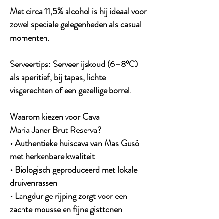
Met circa 11,5% alcohol is hij ideaal voor
zowel speciale gelegenheden als casual
momenten.
Serveertips
: Serveer ijskoud (6–8°C)
als aperitief, bij tapas, lichte
visgerechten of een gezellige borrel.
Waarom kiezen voor Cava
Maria Janer Brut Reserva?
• Authentieke huiscava van Mas Gusó
met herkenbare kwaliteit
• Biologisch geproduceerd met lokale
druivenrassen
• Langdurige rijping zorgt voor een
zachte mousse en fijne gisttonen