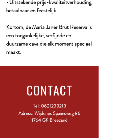
• Uitstekende prijs-kwaliteitverhouding,
betaalbaar en feestelijk
Kortom, de Maria Janer Brut Reserva is
een toegankelijke, verfijnde en
duurzame cava die elk moment speciaal
maakt.
CONTACT
Tel:
0621238213
Adress: Wijdenes Spaansweg 86
1764 GK Breezand