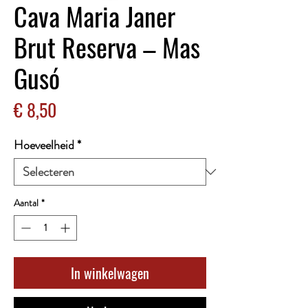
Cava Maria Janer
Brut Reserva – Mas
Gusó
Prijs
€ 8,50
Hoeveelheid
*
Aantal
*
In winkelwagen