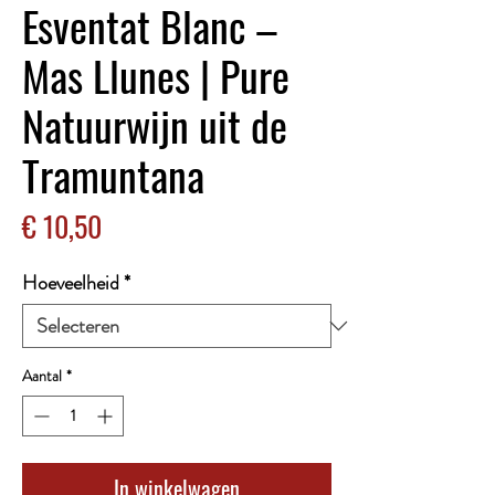
Esventat Blanc –
Mas Llunes | Pure
Natuurwijn uit de
Tramuntana
Prijs
€ 10,50
Hoeveelheid
*
Aantal
*
In winkelwagen