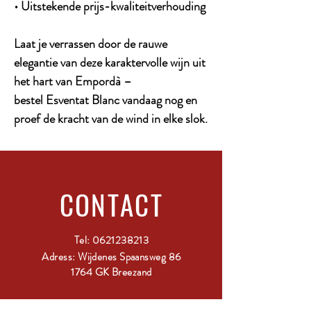
• Uitstekende prijs-kwaliteitverhouding
Laat je verrassen door de rauwe
elegantie van deze karaktervolle wijn uit
het hart van Empordà –
bestel Esventat Blanc vandaag nog en
proef de kracht van de wind in elke slok.
CONTACT
Tel:
0621238213
Adress: Wijdenes Spaansweg 86
1764 GK Breezand