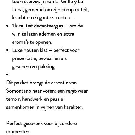
top-reservewijn van El Grillo y La
Luna, geroemd om zijn complexiteit,
kracht en elegante structuur.
1 kwaliteit decanteerglas
– om de
wijn te laten ademen en extra
aroma’s te openen.
Luxe houten kist
– perfect voor
presentatie, bewaar en als
geschenkverpakking.
Dit pakket brengt de essentie van
Somontano naar voren: een regio waar
terroir, handwerk en passie
samenkomen in wijnen van karakter.
Perfect geschenk voor bijzondere
momenten