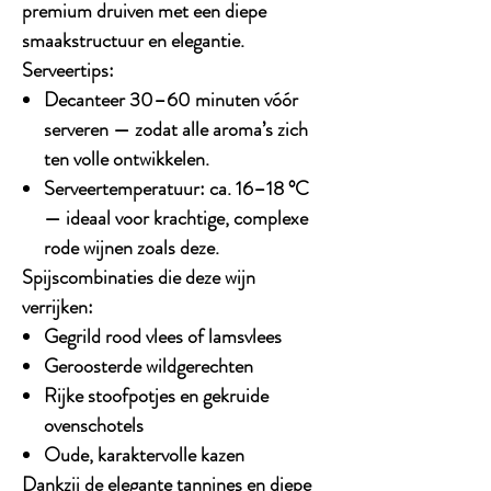
premium druiven met een diepe
smaakstructuur en elegantie.
Serveertips:
Decanteer 30–60 minuten
vóór
serveren — zodat alle aroma’s zich
ten volle ontwikkelen.
Serveertemperatuur:
ca.
16–18 °C
— ideaal voor krachtige, complexe
rode wijnen zoals deze.
Spijscombinaties die deze wijn
verrijken:
Gegrild rood vlees of lamsvlees
Geroosterde wildgerechten
Rijke stoofpotjes en gekruide
ovenschotels
Oude, karaktervolle kazen
Dankzij de elegante tannines en diepe