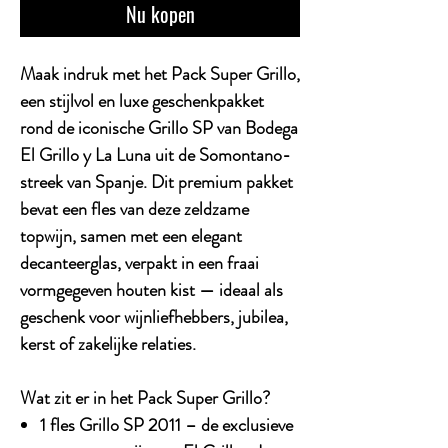
Nu kopen
Maak indruk met het
Pack Super Grillo
,
een stijlvol en luxe geschenkpakket
rond de iconische
Grillo SP
van
Bodega
El Grillo y La Luna
uit de Somontano-
streek van Spanje. Dit premium pakket
bevat een fles van deze zeldzame
topwijn, samen met een elegant
decanteerglas, verpakt in een fraai
vormgegeven
houten kist
— ideaal als
geschenk voor wijnliefhebbers, jubilea,
kerst of zakelijke relaties.
Wat zit er in het Pack Super Grillo?
1 fles Grillo SP 2011
– de exclusieve