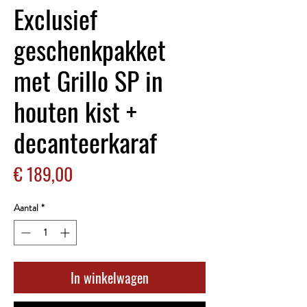
Exclusief
geschenkpakket
met Grillo SP in
houten kist +
decanteerkaraf
Prijs
€ 189,00
Aantal
*
In winkelwagen