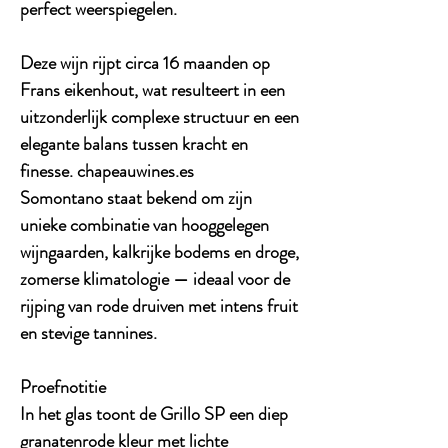
perfect weerspiegelen.
Deze wijn rijpt
circa 16 maanden op
Frans eikenhout
, wat resulteert in een
uitzonderlijk complexe structuur en een
elegante balans tussen kracht en
finesse. chapeauwines.es
Somontano staat bekend om zijn
unieke combinatie van hooggelegen
wijngaarden, kalkrijke bodems en droge,
zomerse klimatologie — ideaal voor de
rijping van rode druiven met intens fruit
en stevige tannines.
Proefnotitie
In het glas toont de
Grillo SP
een
diep
granatenrode kleur
met lichte