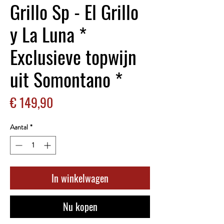
Grillo Sp - El Grillo
y La Luna *
Exclusieve topwijn
uit Somontano *
Prijs
€ 149,90
Aantal
*
In winkelwagen
Nu kopen