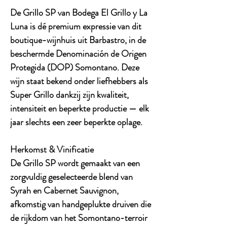
De
Grillo SP
van
Bodega El Grillo y La
Luna
is dé premium expressie van dit
boutique-wijnhuis uit
Barbastro
, in de
beschermde
Denominación de Origen
Protegida (DOP) Somontano
. Deze
wijn staat bekend onder liefhebbers als
Super Grillo
dankzij zijn kwaliteit,
intensiteit en beperkte productie — elk
jaar slechts een zeer beperkte oplage.
Herkomst & Vinificatie
De Grillo SP wordt gemaakt van een
zorgvuldig geselecteerde
blend van
Syrah en Cabernet Sauvignon
,
afkomstig van handgeplukte druiven die
de rijkdom van het Somontano-terroir