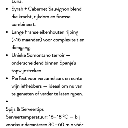
Luna.
Syrah + Cabernet Sauvignon blend
die kracht, rijkdom en finesse
combineert.
Lange Franse eikenhouten rijping
(~16 maanden)
voor complexiteit en
diepgang.
Unieke Somontano terroir
—
onderscheidend binnen Spanje’s
topwijnstreken.
Perfect voor verzamelaars en echte
wijnliefhebbers
— ideaal om nu van
te genieten of verder te laten rijpen.
Spijs & Serveertips
Serveertemperatuur:
16–18 °C — bij
voorkeur decanteren 30–60 min vóór