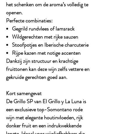
het schenken om de aroma’s volledig te
openen.
Perfecte combinaties:
Gegrild rundvlees of lamsrack
Wildgerechten met rijke sauzen
Stoofpotjes en Iberische charcuterie
Rijpe kazen met notige accenten
Dankzij zijn structuur en krachtige
fruittonen kan deze wijn zelfs vettere en
gekruide gerechten goed aan.
Kort samengevat
De
Grillo SP
van El Grillo y La Luna is
een
exclusieve top-Somontano rode
wijn
met elegante houtinvloeden, rijk
donker fruit en een indrukwekkende
lengte. Ideaal voor wijnliefhebbers die