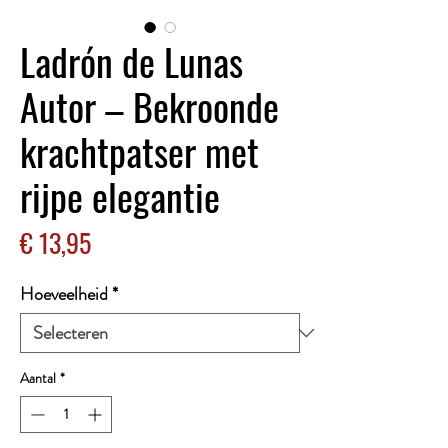
Ladrón de Lunas
Autor – Bekroonde
krachtpatser met
rijpe elegantie
Prijs
€ 13,95
Hoeveelheid
*
Aantal
*