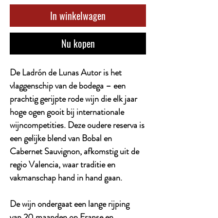
In winkelwagen
Nu kopen
De Ladrón de Lunas Autor is het
vlaggenschip van de bodega – een
prachtig gerijpte rode wijn die elk jaar
hoge ogen gooit bij internationale
wijncompetities. Deze oudere reserva is
een gelijke blend van Bobal en
Cabernet Sauvignon, afkomstig uit de
regio Valencia, waar traditie en
vakmanschap hand in hand gaan.
De wijn ondergaat een lange rijping
van 20 maanden op Franse en