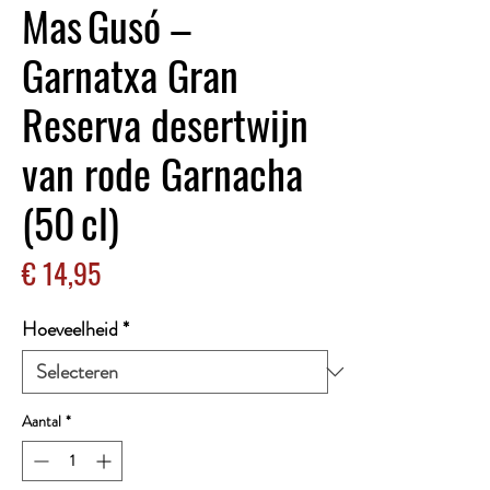
Mas Gusó –
Garnatxa Gran
Reserva desertwijn
van rode Garnacha
(50 cl)
Prijs
€ 14,95
Hoeveelheid
*
Aantal
*