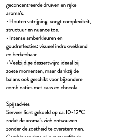
geconcentreerde druiven en rijke
aroma’s.
• Houten vatrijping: voegt complexiteit,
structuur en nuance toe.
• Intense amberkleuren en
goudreflecties: visueel indrukwekkend
en herkenbaar.
• Veelzijdige dessertwijn: ideaal bij
zoete momenten, maar dankzij de
balans ook geschikt voor bijzondere
combinaties met kaas en chocola.
Spijsadvies
Serveer licht gekoeld op ca. 10-12 °C
zodat de aroma’s zich ontvouwen
zonder de zoetheid te overstemmen.
Combineer deze wijn met verfijnde