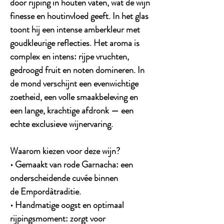
door rijping in houten vaten, wat de wijn
finesse en houtinvloed geeft. In het glas
toont hij een intense amberkleur met
goudkleurige reflecties. Het aroma is
complex en intens: rijpe vruchten,
gedroogd fruit en noten domineren. In
de mond verschijnt een evenwichtige
zoetheid, een volle smaakbeleving en
een lange, krachtige afdronk — een
echte exclusieve wijnervaring.
Waarom kiezen voor deze wijn?
• Gemaakt van rode Garnacha: een
onderscheidende cuvée binnen
de Empordàtraditie.
• Handmatige oogst en optimaal
rijpingsmoment: zorgt voor