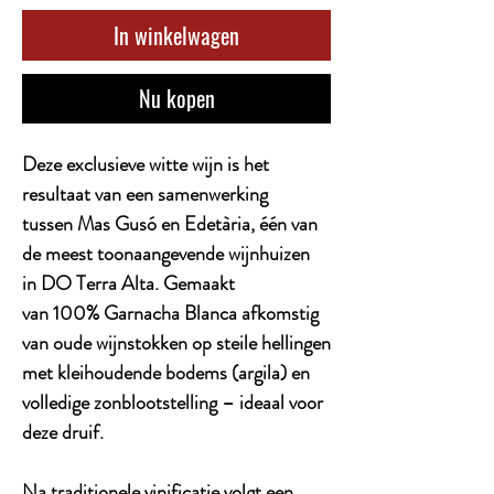
In winkelwagen
Nu kopen
Deze exclusieve witte wijn is het
resultaat van een samenwerking
tussen Mas Gusó en Edetària, één van
de meest toonaangevende wijnhuizen
in DO Terra Alta. Gemaakt
van 100% Garnacha Blanca afkomstig
van oude wijnstokken op steile hellingen
met kleihoudende bodems (argila) en
volledige zonblootstelling – ideaal voor
deze druif.
Na traditionele vinificatie volgt een