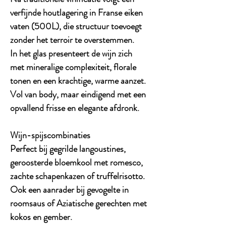
verfijnde houtlagering in Franse eiken
vaten (500L), die structuur toevoegt
zonder het terroir te overstemmen.
In het glas presenteert de wijn zich
met mineralige complexiteit, florale
tonen en een krachtige, warme aanzet.
Vol van body, maar eindigend met een
opvallend frisse en elegante afdronk.
Wijn-spijscombinaties
Perfect bij gegrilde langoustines,
geroosterde bloemkool met romesco,
zachte schapenkazen of truffelrisotto.
Ook een aanrader bij gevogelte in
roomsaus of Aziatische gerechten met
kokos en gember.