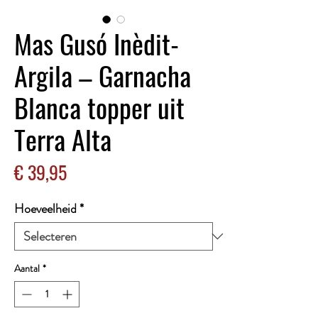
Mas Gusó Inèdit-
Argila – Garnacha
Blanca topper uit
Terra Alta
Prijs
€ 39,95
Hoeveelheid
*
Aantal
*