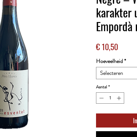
karakter 
Empordà 
Prijs
€ 10,50
Hoeveelheid
*
Selecteren
Aantal
*
I