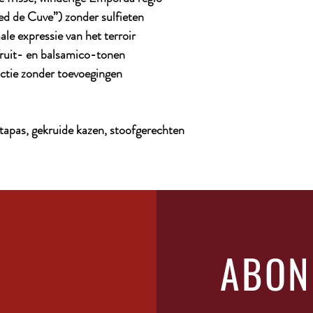
ied de Cuve”) zonder sulfieten
ale expressie van het terroir
 fruit- en balsamico-tonen
ctie zonder toevoegingen
ge tapas, gekruide kazen, stoofgerechten
ABON