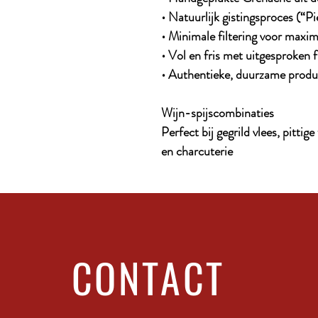
• Natuurlijk gistingsproces (“P
• Minimale filtering voor maxim
• Vol en fris met uitgesproken
• Authentieke, duurzame produ
Wijn-spijscombinaties
Perfect bij gegrild vlees, pitti
en charcuterie
CONTACT