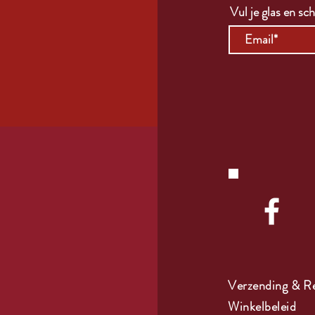
Vul je glas en schr
Verzending & R
Winkelbeleid