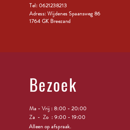
Tel: 0621238213
Adress: Wijdenes Spaansweg 86
1764 GK Breezand
Bezoek
Ma - Vrij : 8:00 - 20:00
Za - Zo : 9:00 - 19:00
Alleen op afspraak.