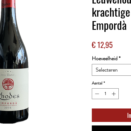
krachtige
Empordà
Prijs
€ 12,95
Hoeveelheid
*
Selecteren
Aantal
*
I