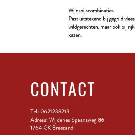
Wijnspijscombinaties
Past uitstekend bij gegrild vlee
wildgerechten, maar ook bij rijk
kazen.
CONTACT
Tel: 0621238213
Adress: Wijdenes Spaansweg 86
1764 GK Breezand