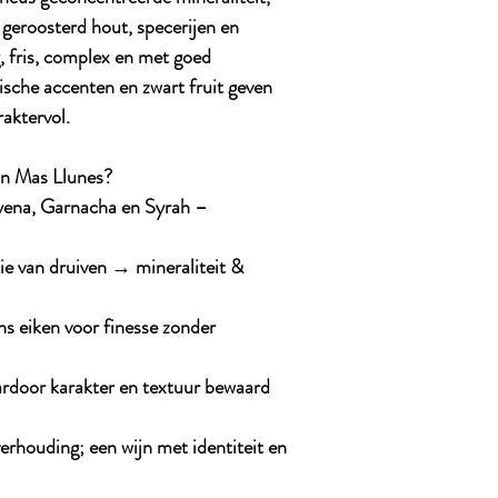
el geroosterd hout, specerijen en
, fris, complex en met goed
ische accenten en zwart fruit geven
raktervol.
n Mas Llunes?
yena, Garnacha en Syrah –
e van druiven → mineraliteit &
ns eiken voor finesse zonder
aardoor karakter en textuur bewaard
erhouding; een wijn met identiteit en