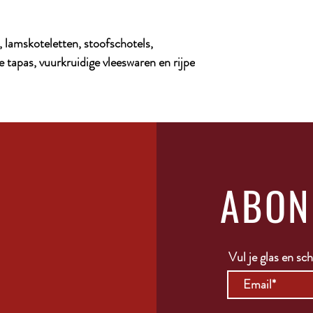
s, lamskoteletten, stoofschotels,
e tapas, vuurkruidige vleeswaren en rijpe
ABON
Vul je glas en schr