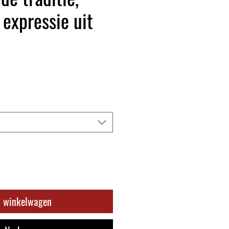
 expressie uit
n winkelwagen