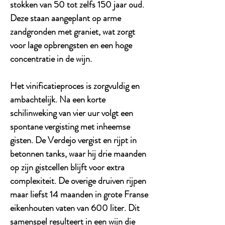
stokken van 50 tot zelfs 150 jaar oud.
Deze staan aangeplant op arme
zandgronden met graniet, wat zorgt
voor lage opbrengsten en een hoge
concentratie in de wijn.
Het vinificatieproces is zorgvuldig en
ambachtelijk. Na een korte
schilinweking van vier uur volgt een
spontane vergisting met inheemse
gisten. De Verdejo vergist en rijpt in
betonnen tanks, waar hij drie maanden
op zijn gistcellen blijft voor extra
complexiteit. De overige druiven rijpen
maar liefst 14 maanden in grote Franse
eikenhouten vaten van 600 liter. Dit
samenspel resulteert in een wijn die