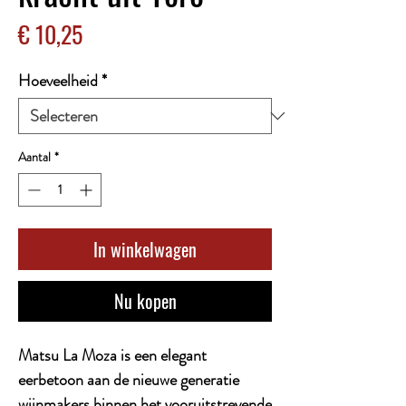
Prijs
€ 10,25
Hoeveelheid
*
Aantal
*
In winkelwagen
Nu kopen
Matsu La Moza is een elegant
eerbetoon aan de nieuwe generatie
wijnmakers binnen het vooruitstrevende