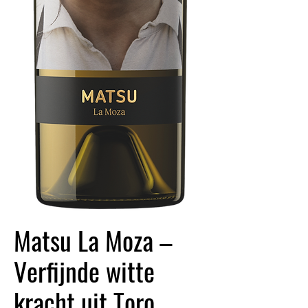
Matsu La Moza –
Verfijnde witte
kracht uit Toro