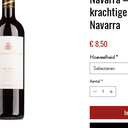
krachtige
Navarra
Prijs
€ 8,50
Hoeveelheid
*
Selecteren
Aantal
*
I