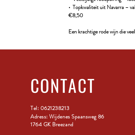
• Topkwaliteit uit Navarra – 
€8,50
Een krachtige rode wijn die vee
CONTACT
Tel: 0621238213
Adress: Wijdenes Spaansweg 86
1764 GK Breezand