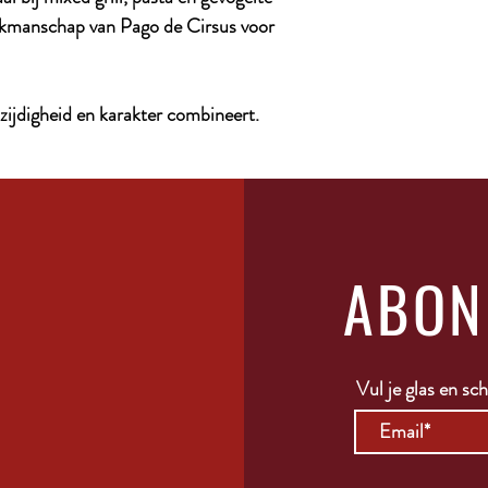
vakmanschap van Pago de Cirsus voor
lzijdigheid en karakter combineert.
ABON
Vul je glas en schr