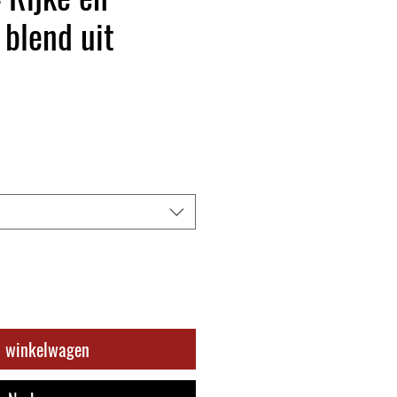
 blend uit
n winkelwagen