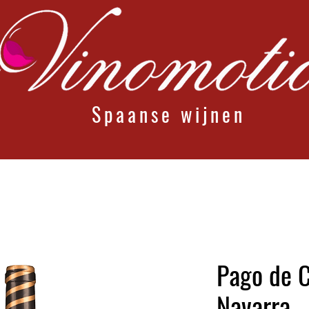
Spaanse wijnen
Pago de 
Navarra –