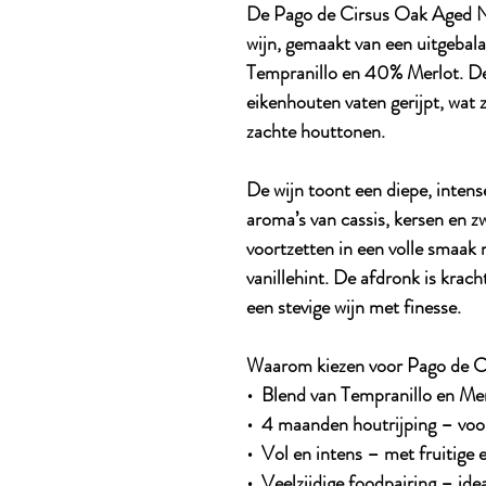
De Pago de Cirsus Oak Aged Na
wijn, gemaakt van een uitgeba
Tempranillo en 40% Merlot. De
eikenhouten vaten gerijpt, wat 
zachte houttonen.
De wijn toont een diepe, intens
aroma’s van cassis, kersen en zw
voortzetten in een volle smaak
vanillehint. De afdronk is krach
een stevige wijn met finesse.
Waarom kiezen voor Pago de C
• Blend van Tempranillo en Mer
• 4 maanden houtrijping – voor
• Vol en intens – met fruitige 
• Veelzijdige foodpairing – idea