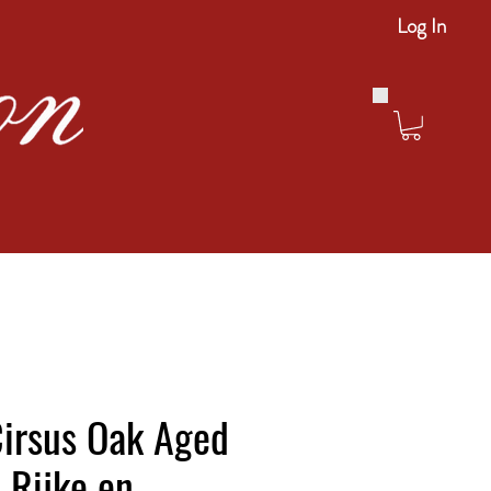
Log In
Cirsus Oak Aged
 Rijke en