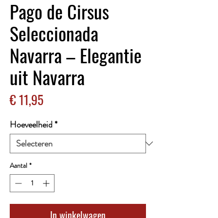
Pago de Cirsus
Seleccionada
Navarra – Elegantie
uit Navarra
Prijs
€ 11,95
Hoeveelheid
*
Aantal
*
In winkelwagen