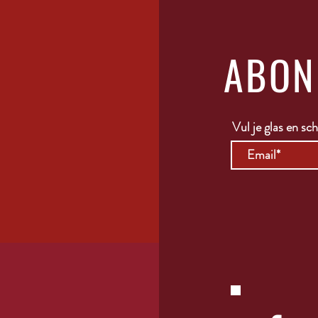
ABON
Vul je glas en schr