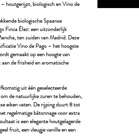
e – houtgerijpt, biologisch en Vino de
ekkende biologische Spaanse
 Finca Élez: een uitzonderlijk
Mancha, ten zuiden van Madrid. Deze
ssificatie Vino de Pago – het hoogste
 wordt gemaakt op een hoogte van
 aan de frisheid en aromatische
fkomstig uit één geselecteerde
 om de natuurlijke zuren te behouden,
se eiken vaten. De rijping duurt 8 tot
et regelmatige bâtonnage voor extra
sultaat is een elegante houtgelagerde
geel fruit, een vleugje vanille en een