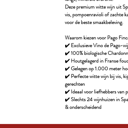
Deze premium witte wijn uit Span
vis, pompoenravioli of zachte k
voor de beste smaakbeleving.
Waarom kiezen voor Pago Finc
✔️ Exclusieve Vino de Pago-wij
✔️ 100% biologische Chardonn
✔️ Houtgelagerd in Franse foud
✔️ Gelegen op 1.000 meter hoog
✔️ Perfecte witte wijn bij vis, k
gerechten
✔️ Ideaal voor liefhebbers van 
✔️ Slechts 24 wijnhuizen in Sp
& onderscheidend