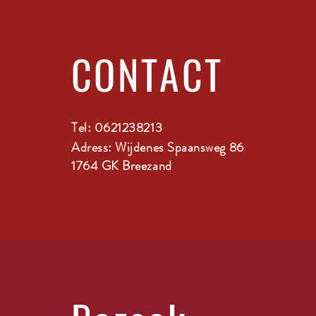
CONTACT
Tel: 0621238213
Adress: Wijdenes Spaansweg 86
1764 GK Breezand