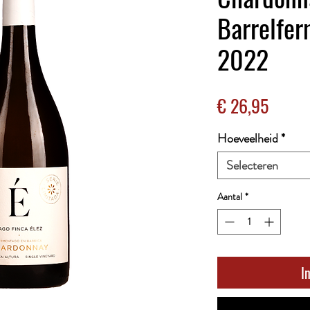
Barrelfer
2022
Prijs
€ 26,95
Hoeveelheid
*
Selecteren
Aantal
*
I