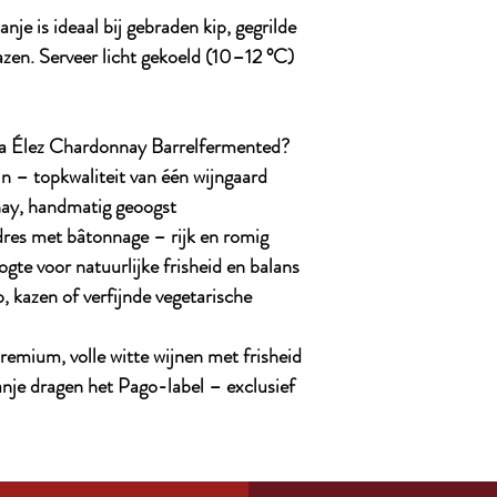
je is ideaal bij gebraden kip, gegrilde
azen. Serveer licht gekoeld (10–12 °C)
a Élez Chardonnay Barrelfermented?
n – topkwaliteit van één wijngaard
ay, handmatig geoogst
res met bâtonnage – rijk en romig
te voor natuurlijke frisheid en balans
ip, kazen of verfijnde vegetarische
premium, volle witte wijnen met frisheid
anje dragen het Pago-label – exclusief