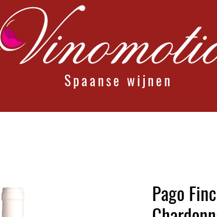
Spaanse wijnen
Pago Finc
Chardonn