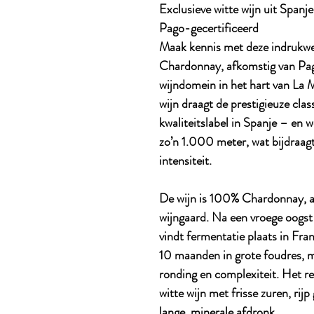
Exclusieve witte wijn uit Spanj
Pago-gecertificeerd
Maak kennis met deze indrukw
Chardonnay, afkomstig van Pago
wijndomein in het hart van La 
wijn draagt de prestigieuze cla
kwaliteitslabel in Spanje – en
zo’n 1.000 meter, wat bijdraagt
intensiteit.
De wijn is 100% Chardonnay, a
wijngaard. Na een vroege oogst
vindt fermentatie plaats in Fran
10 maanden in grote foudres, m
ronding en complexiteit. Het re
witte wijn met frisse zuren, rijp 
lange, minerale afdronk.