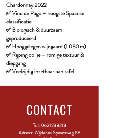
Chardonnay 2022
✅ Vino de Pago – hoogste Spaanse
classificatie
✅ Biologisch & duurzaam
geproduceerd
✅ Hooggelegen wijngaard (1.080 m)
✅ Rijping op lie – romige textuur &
diepgang
✅ Veelzijdig inzetbaar aan tafel
CONTACT
Tel:
0621238213
Adress: Wijdenes Spaansweg 86