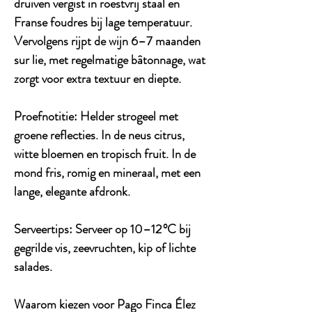
druiven vergist in roestvrij staal en
Franse foudres bij lage temperatuur.
Vervolgens rijpt de wijn 6–7 maanden
sur lie, met regelmatige bâtonnage, wat
zorgt voor extra textuur en diepte.
Proefnotitie
: Helder strogeel met
groene reflecties. In de neus citrus,
witte bloemen en tropisch fruit. In de
mond fris, romig en mineraal, met een
lange, elegante afdronk.
Serveertips
: Serveer op 10–12 °C bij
gegrilde vis, zeevruchten, kip of lichte
salades.
Waarom kiezen voor Pago Finca Élez