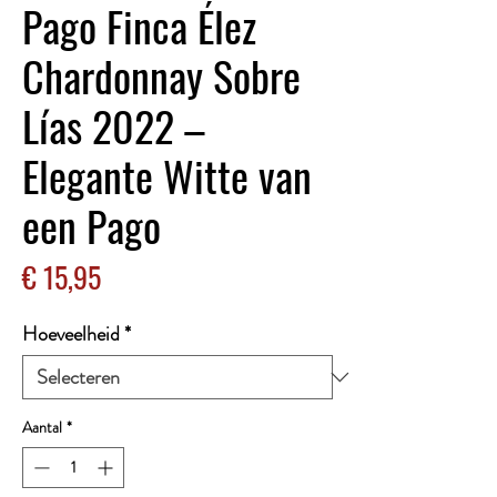
Pago Finca Élez
Chardonnay Sobre
Lías 2022 –
Elegante Witte van
een Pago
Prijs
€ 15,95
Hoeveelheid
*
Aantal
*