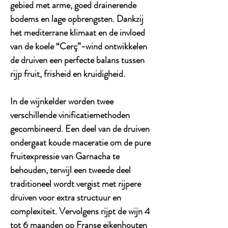
gebied met arme, goed drainerende
bodems en lage opbrengsten. Dankzij
het mediterrane klimaat en de invloed
van de koele “Cerç”-wind ontwikkelen
de druiven een perfecte balans tussen
rijp fruit, frisheid en kruidigheid.
In de wijnkelder worden twee
verschillende vinificatiemethoden
gecombineerd. Een deel van de druiven
ondergaat koude maceratie om de pure
fruitexpressie van Garnacha te
behouden, terwijl een tweede deel
traditioneel wordt vergist met rijpere
druiven voor extra structuur en
complexiteit. Vervolgens rijpt de wijn 4
tot 6 maanden op Franse eikenhouten