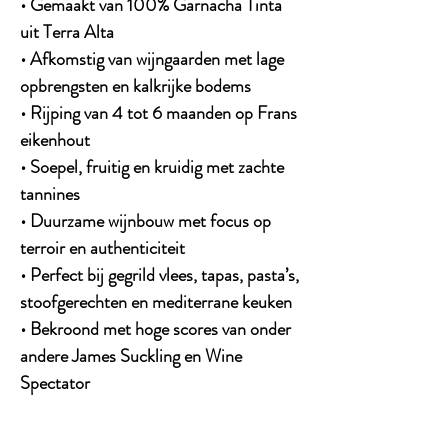
• Gemaakt van 100% Garnacha Tinta
uit Terra Alta
• Afkomstig van wijngaarden met lage
opbrengsten en kalkrijke bodems
• Rijping van 4 tot 6 maanden op Frans
eikenhout
• Soepel, fruitig en kruidig met zachte
tannines
• Duurzame wijnbouw met focus op
terroir en authenticiteit
• Perfect bij gegrild vlees, tapas, pasta’s,
stoofgerechten en mediterrane keuken
• Bekroond met hoge scores van onder
andere James Suckling en Wine
Spectator
Een elegante en toegankelijke Spaanse