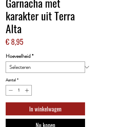
Garnacha met
karakter uit Terra
Alta
Prijs
€ 8,95
Hoeveelheid
*
Aantal
*
In winkelwagen
Nu kopen