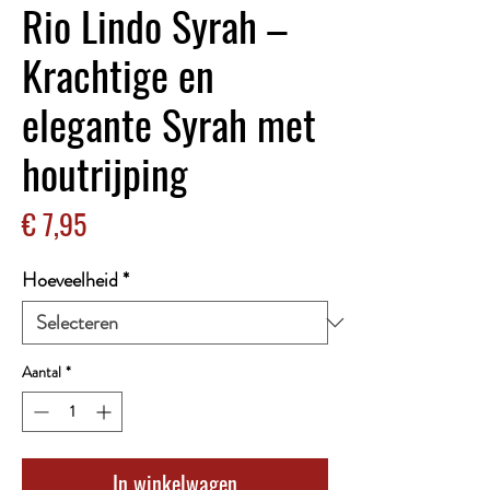
Rio Lindo Syrah –
Krachtige en
elegante Syrah met
houtrijping
Prijs
€ 7,95
Hoeveelheid
*
Aantal
*
In winkelwagen