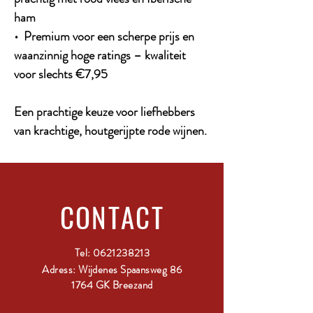
ham
• Premium voor een scherpe prijs en
waanzinnig hoge ratings – kwaliteit
voor slechts €7,95
Een prachtige keuze voor liefhebbers
van krachtige, houtgerijpte rode wijnen.
CONTACT
Tel:
0621238213
Adress: Wijdenes Spaansweg 86
1764 GK Breezand