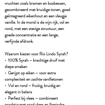
vruchten zoals bramen en bosbessen,
gecombineerd met kruidige tonen, goed
geïntegreerd eikenhout en een vleugje
vanille. In de mond is de wijn rijk, vol en
rond, met een stevige structuur, een
goede concentratie en een lange,
verfijnde afdronk.
Waarom kiezen voor Rio Lindo Syrah?
• 100% Syrah – krachtige druif met
diepe smaken
• Gerijpt op eiken – voor extra
complexiteit en zachte vanilletonen
• Vol en rond – fruitig, kruidig en
elegant in balans
• Perfect bij vlees – combineert
prachtig met rood vlees en Iberische