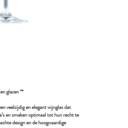
len glazen **
n veelzijdig en elegant wijnglas dat
’s en smaken optimaal tot hun recht te
dachte design en de hoogwaardige