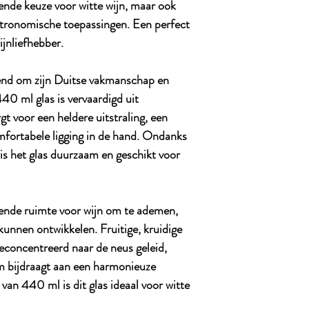
kende keuze voor witte wijn, maar ook
stronomische toepassingen. Een perfect
ijnliefhebber.
kend om zijn Duitse vakmanschap en
440 ml glas is vervaardigd uit
gt voor een heldere uitstraling, een
omfortabele ligging in de hand. Ondanks
is het glas duurzaam en geschikt voor
oende ruimte voor wijn om te ademen,
kunnen ontwikkelen. Fruitige, kruidige
econcentreerd naar de neus geleid,
rm bijdraagt aan een harmonieuze
an 440 ml is dit glas ideaal voor witte