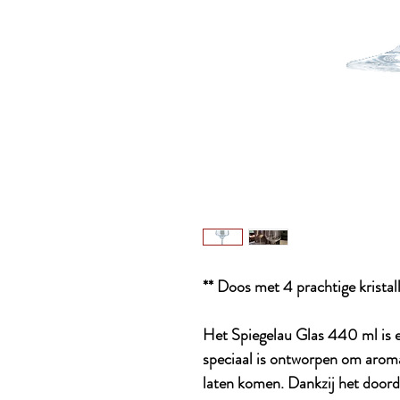
** Doos met 4 prachtige kristal
Het Spiegelau Glas 440 ml is ee
speciaal is ontworpen om aroma
laten komen. Dankzij het door