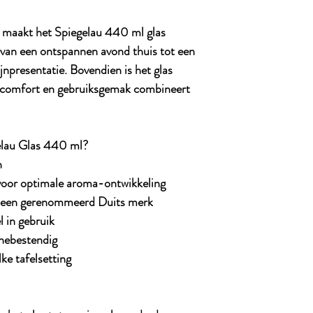
n maakt het Spiegelau 440 ml glas
: van een ontspannen avond thuis tot een
ijnpresentatie. Bovendien is het glas
 comfort en gebruiksgemak combineert
elau Glas 440 ml?
n
oor optimale aroma-ontwikkeling
n een gerenommeerd Duits merk
l in gebruik
nebestendig
ke tafelsetting