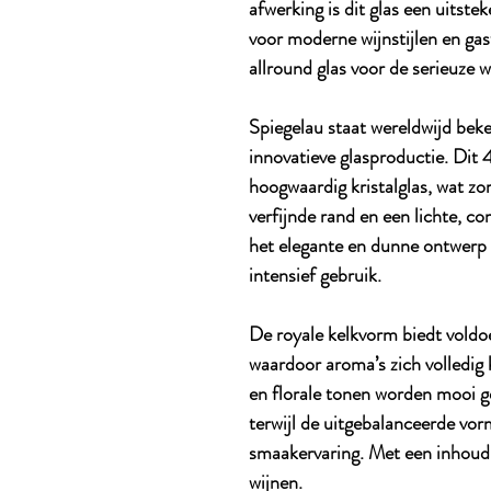
afwerking is dit glas een uitste
voor moderne wijnstijlen en ga
allround glas voor de serieuze w
Spiegelau staat wereldwijd be
innovatieve glasproductie. Dit 
hoogwaardig kristalglas, wat zor
verfijnde rand en een lichte, c
het elegante en dunne ontwerp 
intensief gebruik.
De royale kelkvorm biedt vold
waardoor aroma’s zich volledig 
en florale tonen worden mooi g
terwijl de uitgebalanceerde vo
smaakervaring. Met een inhoud v
wijnen.