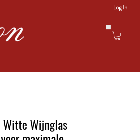
Log In
 Witte Wijnglas
 voor maximale