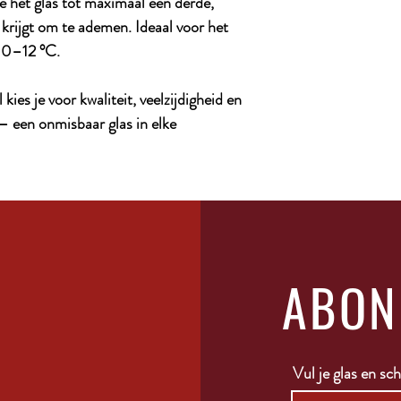
je het glas tot maximaal een derde,
krijgt om te ademen. Ideaal voor het
 10–12 °C.
ies je voor kwaliteit, veelzijdigheid en
— een onmisbaar glas in elke
ABON
Vul je glas en schr