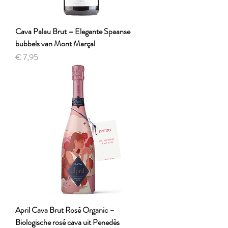
Cava Palau Brut – Elegante Spaanse
bubbels van Mont Marçal
Prijs
€ 7,95
April Cava Brut Rosé Organic –
Biologische rosé cava uit Penedès