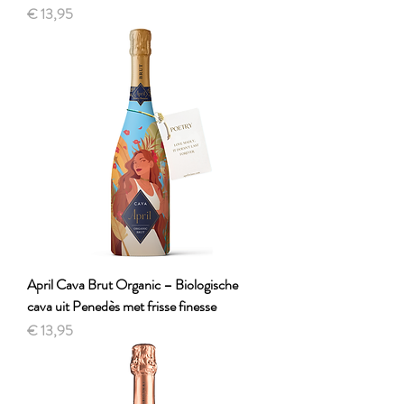
Prijs
€ 13,95
April Cava Brut Organic – Biologische
cava uit Penedès met frisse finesse
Prijs
€ 13,95