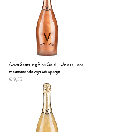
Aviva Sparkling Pink Gold – Unieke, licht
mousserende wijn uit Spanje
Prijs
€ 9,25