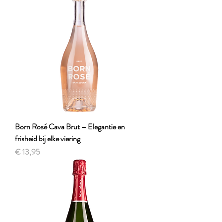
Born Rosé Cava Brut – Elegantie en
frisheid bij elke viering
Prijs
€ 13,95